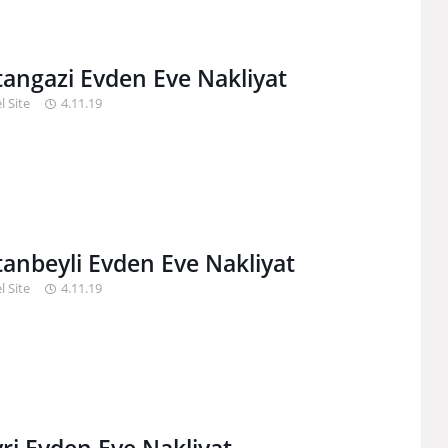
tangazi Evden Eve Nakliyat
l Site
4.11.19
tanbeyli Evden Eve Nakliyat
l Site
4.11.19