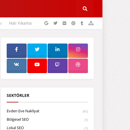
ı
Halı Yıkama
SEKTÖRLER
Evden Eve Nakliyat
(41)
Bölgesel SEO
(1)
Lokal SEO
(1)