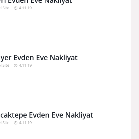
ivri Evden Eve Nakliyat
l Site
4.11.19
ıyer Evden Eve Nakliyat
l Site
4.11.19
caktepe Evden Eve Nakliyat
l Site
4.11.19