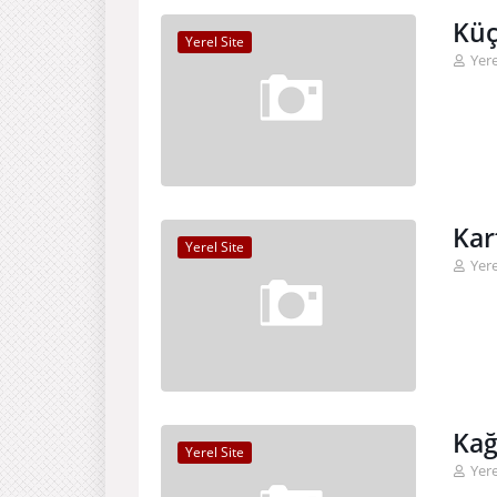
Küç
Yerel Site
Yere
Kar
Yerel Site
Yere
Kağ
Yerel Site
Yere