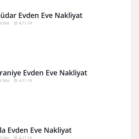
üdar Evden Eve Nakliyat
l Site
4.11.19
aniye Evden Eve Nakliyat
l Site
4.11.19
la Evden Eve Nakliyat
l Site
4.11.19