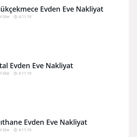
ükçekmece Evden Eve Nakliyat
l Site
4.11.19
tal Evden Eve Nakliyat
l Site
4.11.19
ıthane Evden Eve Nakliyat
l Site
4.11.19