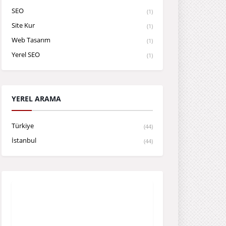
SEO
(1)
Site Kur
(1)
Web Tasarım
(1)
Yerel SEO
(1)
YEREL ARAMA
Türkiye
(44)
İstanbul
(44)