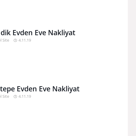
dik Evden Eve Nakliyat
l Site
4.11.19
tepe Evden Eve Nakliyat
l Site
4.11.19