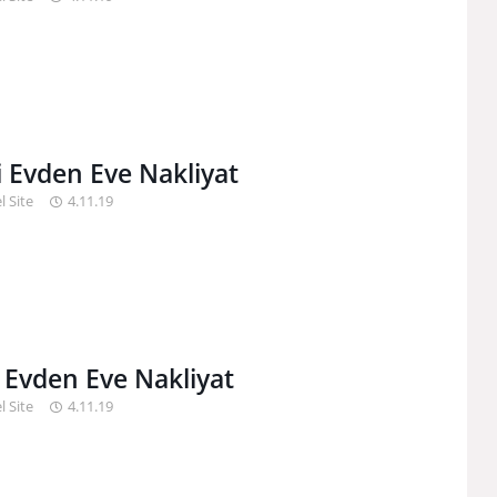
li Evden Eve Nakliyat
l Site
4.11.19
e Evden Eve Nakliyat
l Site
4.11.19