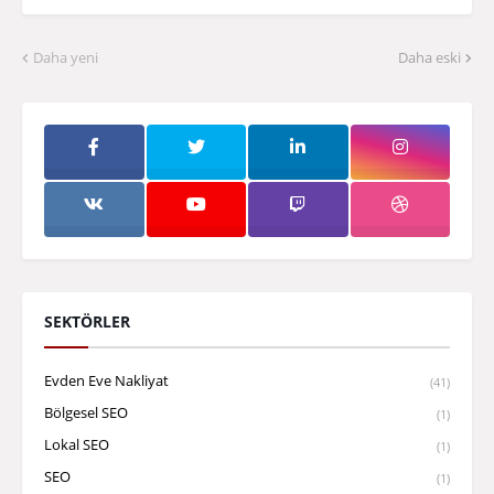
Daha yeni
Daha eski
SEKTÖRLER
Evden Eve Nakliyat
(41)
Bölgesel SEO
(1)
Lokal SEO
(1)
SEO
(1)