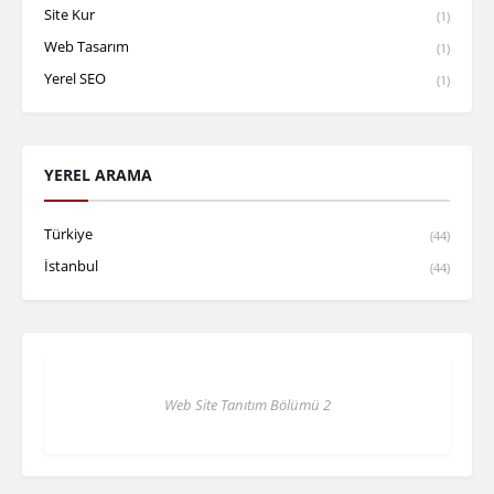
Site Kur
(1)
Web Tasarım
(1)
Yerel SEO
(1)
YEREL ARAMA
Türkiye
(44)
İstanbul
(44)
Web Site Tanıtım Bölümü 2