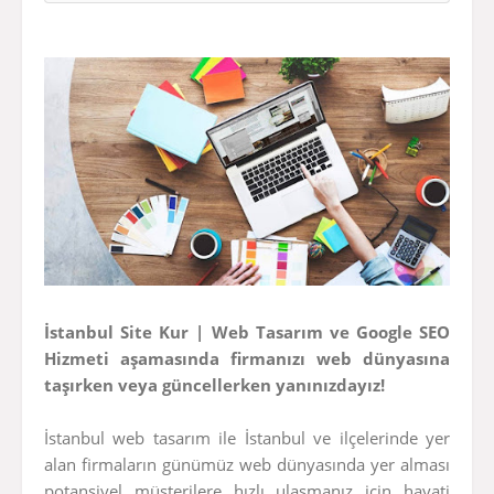
İstanbul Site Kur
|
Web Tasarım
ve Google
SEO
Hizmeti
aşamasında firmanızı web dünyasına
taşırken veya güncellerken yanınızdayız!
İstanbul web tasarım ile İstanbul ve ilçelerinde yer
alan firmaların günümüz web dünyasında yer alması
potansiyel müşterilere hızlı ulaşmanız için hayati