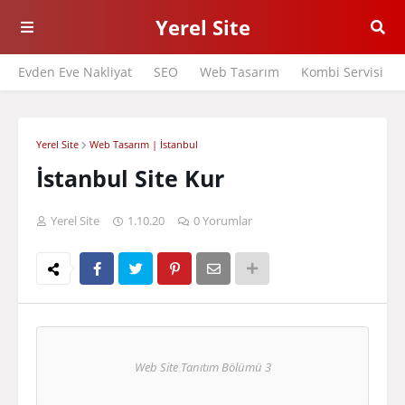
Yerel Site
Evden Eve Nakliyat
SEO
Web Tasarım
Kombi Servisi
Yerel Site
Web Tasarım | İstanbul
İstanbul Site Kur
Yerel Site
1.10.20
0 Yorumlar
Web Site Tanıtım Bölümü 3