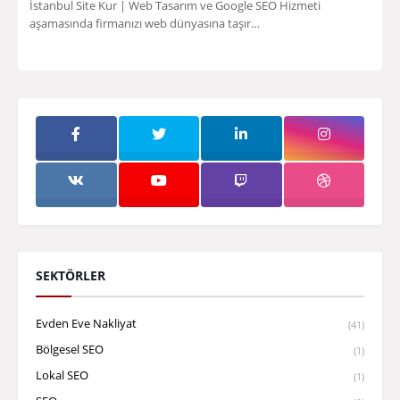
İstanbul Site Kur | Web Tasarım ve Google SEO Hizmeti
aşamasında firmanızı web dünyasına taşır…
SEKTÖRLER
Evden Eve Nakliyat
(41)
Bölgesel SEO
(1)
Lokal SEO
(1)